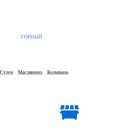
ГОРНЫЙ
Сузун
Маслянино
Колывань