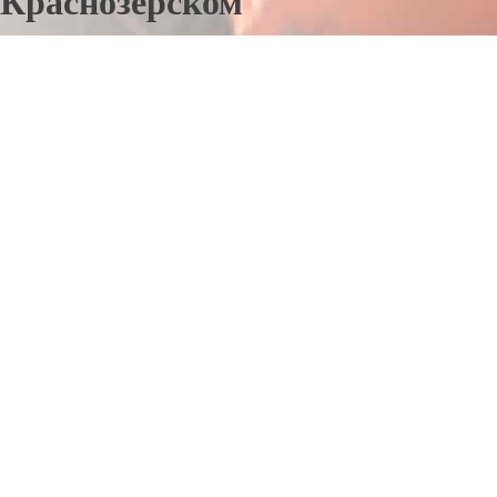
Краснозерском
Отправьте заявку в период действия акции!
и получите бонус.