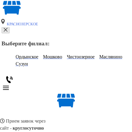
КРАСНОЗЕРСКОЕ
Выберите филиал:
Ордынское
Мошково
Чистоозерное
Маслянино
Сузун
Прием заявок через
сайт -
круглосуточно