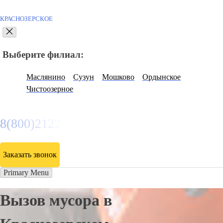
КРАСНОЗЕРСКОЕ
Выберите филиал:
Маслянино
Сузун
Мошково
Ордынское
Чистоозерное
8(800)2122558
Заказать звонок
Primary Menu
Вызов мусора в