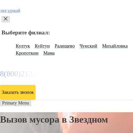
ЗВЕЗДНЫЙ
Выберите филиал:
Култук
Куйтун
Радищево
Чунский
Михайловка
Кропоткин
Мама
8(800)2122558
Заказать звонок
Primary Menu
Вызов мусора в Звездном