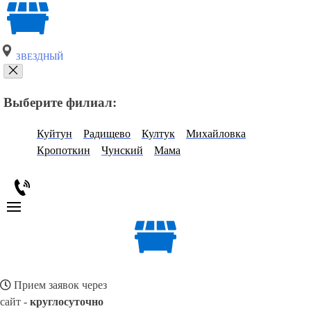
ЗВЕЗДНЫЙ
Выберите филиал:
Куйтун
Радищево
Култук
Михайловка
Кропоткин
Чунский
Мама
Прием заявок через
сайт -
круглосуточно