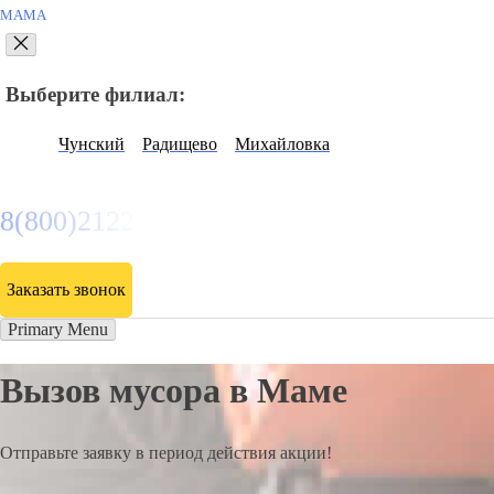
МАМА
Выберите филиал:
Чунский
Радищево
Михайловка
8(800)2122558
Заказать звонок
Primary Menu
Вызов мусора в Маме
Отправьте заявку в период действия акции!