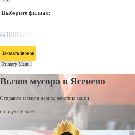
Выберите филиал:
8(800)2122558
Заказать звонок
Primary Menu
Вызов мусора в Ясенево
Отправьте заявку в период действия акции!
и получите бонус.