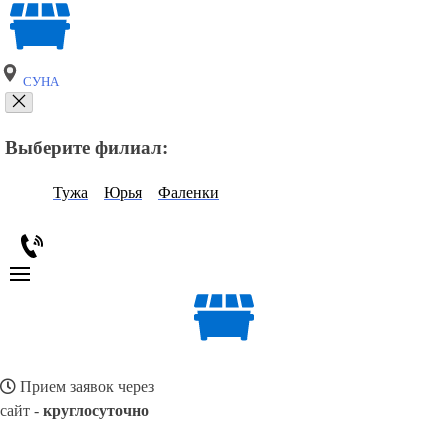
СУНА
Выберите филиал:
Тужа
Юрья
Фаленки
Прием заявок через
сайт -
круглосуточно