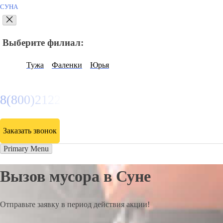
СУНА
Выберите филиал:
Тужа
Фаленки
Юрья
8(800)2122558
Заказать звонок
Primary Menu
Вызов мусора в Суне
Отправьте заявку в период действия акции!