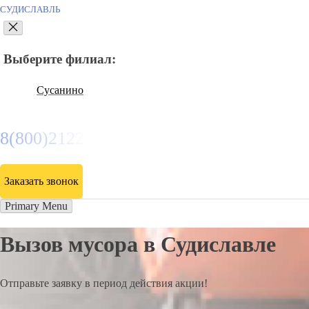
СУДИСЛАВЛЬ
Выберите филиал:
Сусанино
8(800)2122558
Заказать звонок
Primary Menu
Вызов мусора в Судиславле
Отправьте заявку в период действия акции!