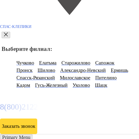
СПАС-КЛЕПИКИ
Выберите филиал:
Чучково
Елатьма
Старожилово
Сапожок
Пронск
Шилово
Александро-Невский
Ермишь
Спасск-Рязанский
Милославское
Пителино
Кадом
Гусь-Железный
Ухолово
Шацк
8(800)2122558
Заказать звонок
Primary Menu