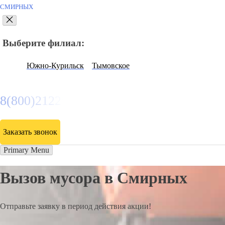
СМИРНЫХ
Выберите филиал:
Южно-Курильск
Тымовское
8(800)2122558
Заказать звонок
Primary Menu
Вызов мусора в Смирных
Отправьте заявку в период действия акции!