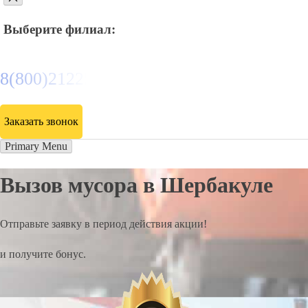
Выберите филиал:
8(800)2122558
Заказать звонок
Primary Menu
Вызов мусора в Шербакуле
Отправьте заявку в период действия акции!
и получите бонус.