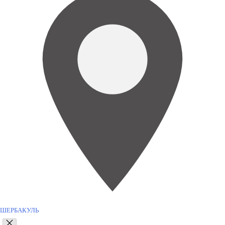
ШЕРБАКУЛЬ