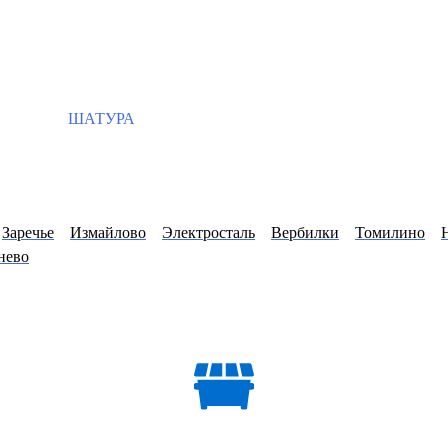
ШАТУРА
Заречье
Измайлово
Электросталь
Вербилки
Томилино
нево