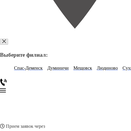
Выберите филиал:
Спас-Деменск
Думиничи
Мещовск
Людиново
Сух
Прием заявок через