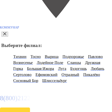
КОММУНАР
Выберите филиал:
Тихвин
Тосно
Вырица
Подпорожье
Павлово
Вознесенье
Лодейное Поле
Сланцы
Дружная
Горка
Большая Ижора
Луга
Будогощь
Любань
Сертолово
Ефимовский
Отрадный
Пикалёво
Сосновый Бор
Шлиссельбург
8(800)2122558