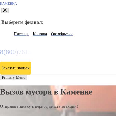
КАМЕНКА
Выберите филиал:
Плесецк
Коноша
Октябрьское
8(800)7615089
Заказать звонок
Primary Menu
Вызов мусора в Каменке
Отправьте заявку в период действия акции!