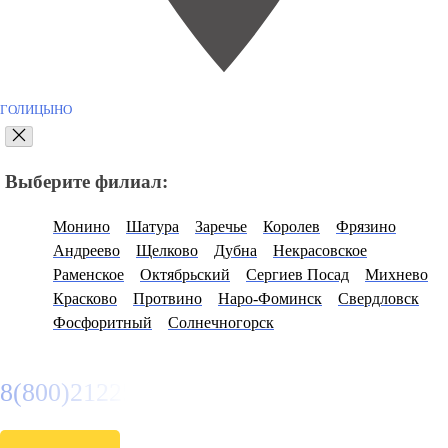
ГОЛИЦЫНО
Выберите филиал:
Монино
Шатура
Заречье
Королев
Фрязино
Андреево
Щелково
Дубна
Некрасовское
Раменское
Октябрьский
Сергиев Посад
Михнево
Красково
Протвино
Наро-Фоминск
Свердловск
Фосфоритный
Солнечногорск
8(800)2122558