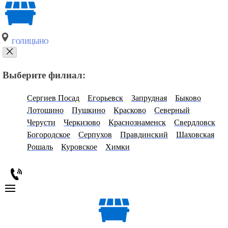
ГОЛИЦЫНО
Выберите филиал:
Сергиев Посад
Егорьевск
Запрудная
Быково
Лотошино
Пушкино
Красково
Северный
Черусти
Черкизово
Краснознаменск
Свердловск
Богородское
Серпухов
Правдинский
Шаховская
Рошаль
Куровское
Химки