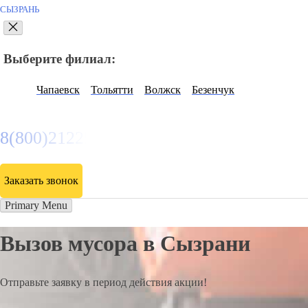
СЫЗРАНЬ
Выберите филиал:
Чапаевск
Тольятти
Волжск
Безенчук
8(800)2122558
Заказать звонок
Primary Menu
Вызов мусора в Сызрани
Отправьте заявку в период действия акции!