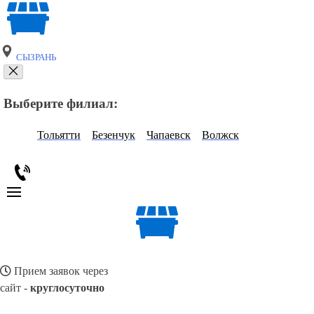
СЫЗРАНЬ
Выберите филиал:
Тольятти
Безенчук
Чапаевск
Волжск
Прием заявок через
сайт -
круглосуточно