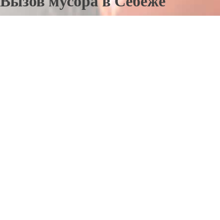
Вызов мусора в Себеже
Отправьте заявку в период действия акции!
и получите бонус.