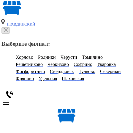
ПРАВДИНСКИЙ
Выберите филиал:
Хорлово
Родники
Черусти
Томилино
Решетниково
Черкизово
Софрино
Уваровка
Фосфоритный
Свердловск
Тучково
Северный
Фряново
Удельная
Шаховская