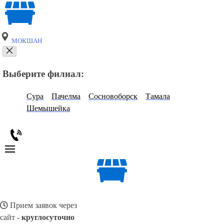
МОКШАН
Выберите филиал:
Сура
Пачелма
Сосновоборск
Тамала
Шемышейка
Прием заявок через
сайт -
круглосуточно